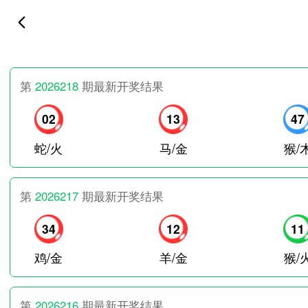
第
2026218
期最新开奖结果
02
13
47
蛇/火
马/金
猴/
第
2026217
期最新开奖结果
34
12
11
鸡/金
羊/金
猴/
第
2026216
期最新开奖结果